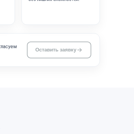
гласуем
Оставить заявку
а