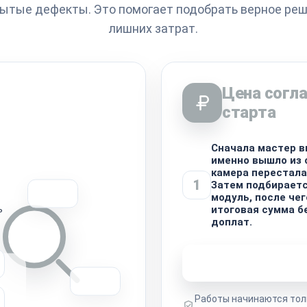
рытые дефекты. Это помогает подобрать верное реш
лишних затрат.
Цена согла
старта
Сначала мастер в
именно вышло из 
камера перестала
1
Затем подбирает
модуль, после че
ь
итоговая сумма б
доплат.
Узнать стоимость 
Работы начинаются тол