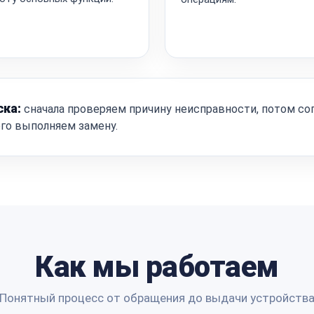
ска:
сначала проверяем причину неисправности, потом со
ого выполняем замену.
Как мы работаем
Понятный процесс от обращения до выдачи устройств