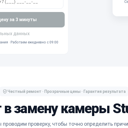
Се
ну за 3 минуты
льных данных
ания · Работаем ежедневно с 09:00
Честный ремонт · Прозрачные цены · Гарантия результата
 в замену камеры Stu
 проводим проверку, чтобы точно определить прич