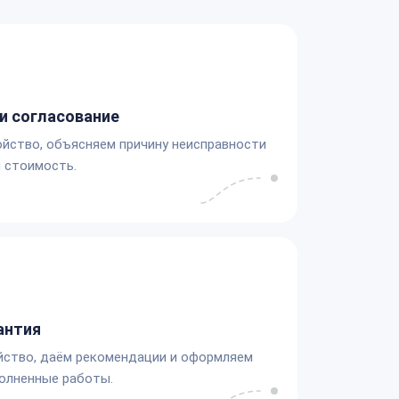
и согласование
йство, объясняем причину неисправности
 стоимость.
антия
йство, даём рекомендации и оформляем
олненные работы.