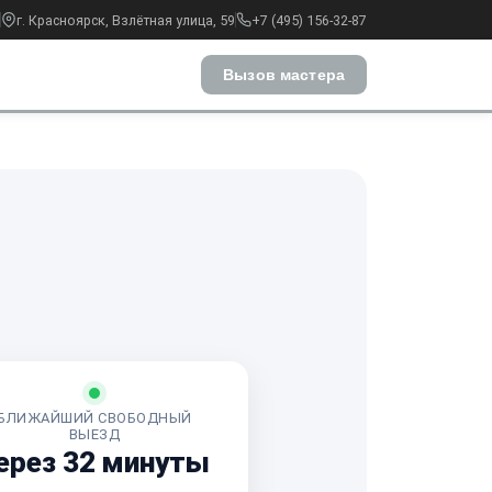
г. Красноярск, Взлётная улица, 59
+7 (495) 156-32-87
Вызов мастера
БЛИЖАЙШИЙ СВОБОДНЫЙ
ВЫЕЗД
ерез 32 минуты