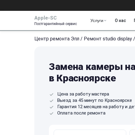
Apple-SC
Услуги
О нас
Постгарантийный сервис
Центр ремонта Эпл
/
Ремонт studio display
Замена камеры на 
в Красноярске
Цена за работу мастера
Выезд за 45 минут по Красноярске
Гарантия 12 месяцев на работу и де
Оплата после ремонта