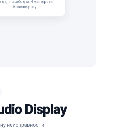
годня свободно: 4 мастера по
Красноярску
dio Display
ину неисправности