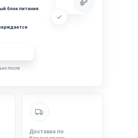
₽
ый блок питания
тверждается
ремонта
ько после
Доставка по