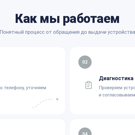
Как мы работаем
Понятный процесс от обращения до выдачи устройств
02
Диагностика 
по телефону, уточняем
Проверяем устро
и согласовываем
04