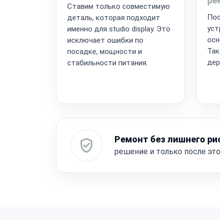
ре
Ставим только совместимую
Пос
деталь, которая подходит
уст
именно для studio display. Это
осн
исключает ошибки по
Так
посадке, мощности и
дер
стабильности питания.
Ремонт без лишнего ри
решение и только после эт