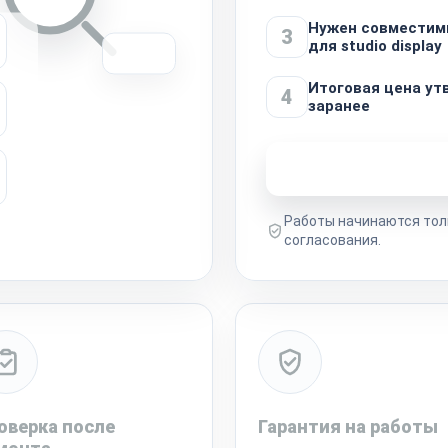
Нужен совместим
3
для studio display
Итоговая цена у
4
заранее
Узнать стоимость 
Работы начинаются тол
согласования.
оверка после
Гарантия на работы