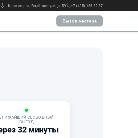
г. Красноярск, Взлётная улица, 59
+7 (495) 156-32-87
Вызов мастера
БЛИЖАЙШИЙ СВОБОДНЫЙ
ВЫЕЗД
ерез 32 минуты