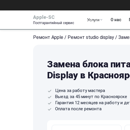
Apple-SC
Услуги
О нас
Постгарантийный сервис
Ремонт Apple
/
Ремонт studio display
/
Заме
Замена блока пита
Display в Красноя
Цена за работу мастера
Выезд за 45 минут по Красноярске
Гарантия 12 месяцев на работу и де
Оплата после ремонта