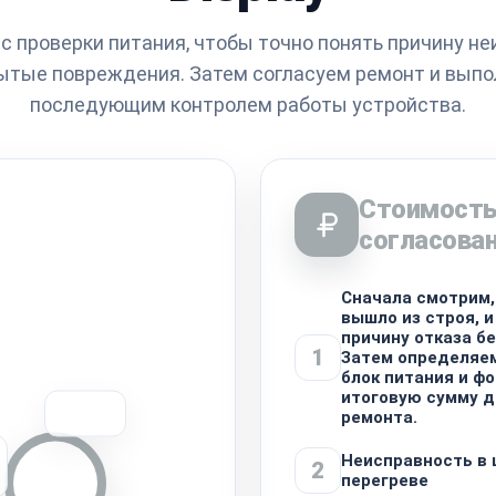
с проверки питания, чтобы точно понять причину не
ытые повреждения. Затем согласуем ремонт и выпо
последующим контролем работы устройства.
Стоимость
согласова
Сначала смотрим,
вышло из строя, 
причину отказа бе
1
Затем определяе
блок питания и ф
итоговую сумму д
ремонта.
Неисправность в 
2
перегреве