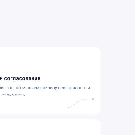
а
и согласование
йство, объясняем причину неисправности
 стоимость.