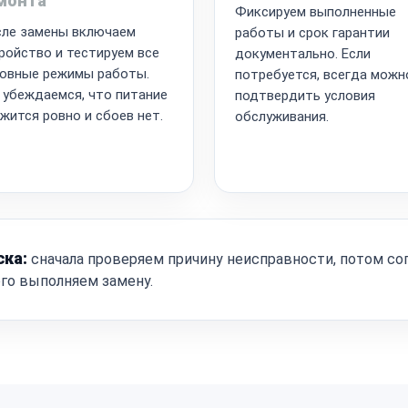
монта
Фиксируем выполненные
ле замены включаем
работы и срок гарантии
ройство и тестируем все
документально. Если
овные режимы работы.
потребуется, всегда можн
 убеждаемся, что питание
подтвердить условия
жится ровно и сбоев нет.
обслуживания.
ска:
сначала проверяем причину неисправности, потом со
ого выполняем замену.