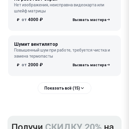
Нет изображения, неисправна видеокарта или
шлейф матрицы
от
4000 ₽
₽
Шумит вентилятор
Повышенный шум при работе, требуется чистка и
замена термопасты
от
2000 ₽
₽
Показать всё (15)
Получи
СКИДКУ 20%
на