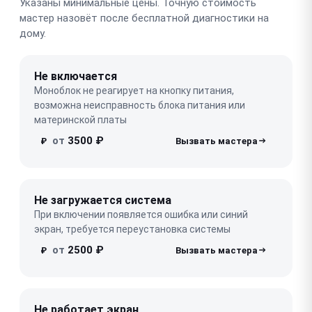
Указаны минимальные цены. Точную стоимость
мастер назовёт после бесплатной диагностики на
дому.
Не включается
Моноблок не реагирует на кнопку питания,
возможна неисправность блока питания или
материнской платы
от
3500 ₽
₽
Не загружается система
При включении появляется ошибка или синий
экран, требуется переустановка системы
от
2500 ₽
₽
Не работает экран