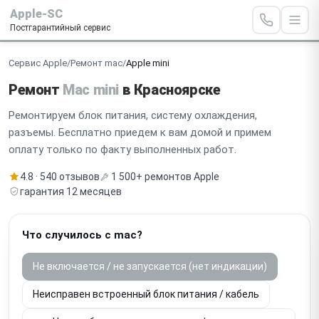
Apple-SC
Постгарантийный сервис
Сервис Apple
/
Ремонт mac
/
Apple mini
Ремонт
Mac mini
в Красноярске
Ремонтируем блок питания, систему охлаждения,
разъемы. Бесплатно приедем к вам домой и примем
оплату только по факту выполненных работ.
4.8 · 540 отзывов
1 500+ ремонтов Apple
гарантия 12 месяцев
Что случилось с mac?
Не включается / не запускается (нет индикации)
Неисправен встроенный блок питания / кабель