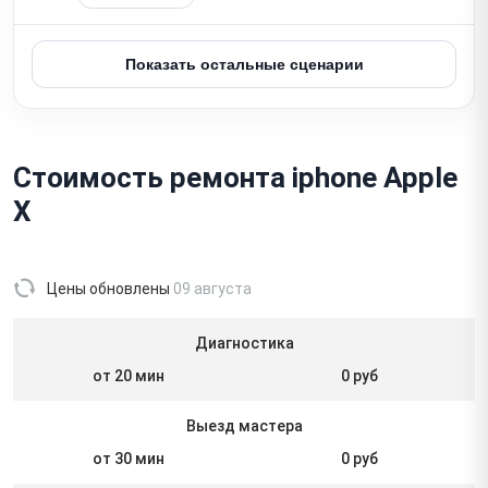
Показать остальные сценарии
Стоимость ремонта iphone Apple
X
Цены обновлены
09 августа
Диагностика
от 20 мин
0 руб
Выезд мастера
от 30 мин
0 руб