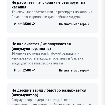
Не работает тачскрин / не реагирует на
касания
Тачскрин не работает или не реагирует на касания.
Замена тачскрина или дисплейного модуля.
от
3500 ₽
₽
Не включается / не запускается
(аккумулятор, плата)
iPhone не включается. Глубокий разряд или
неисправность аккумулятора, платы. Замена
аккумулятора или ремонт платы.
от
2500 ₽
₽
Не держит заряд / быстро разряжается
(аккумулятор)
Аккумулятор не держит заряд, быстро
разряжается или вздулся. Замена аккумулятора с