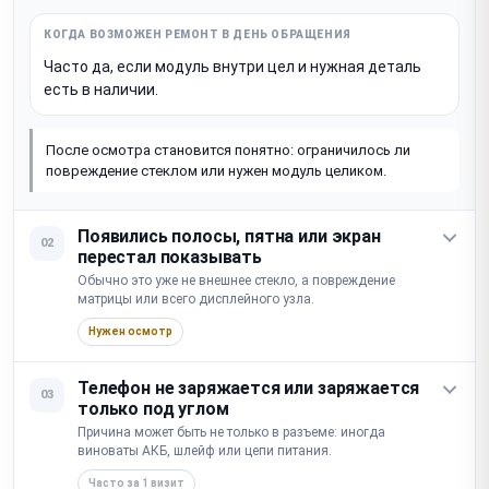
Часто да, если модуль внутри цел и нужная деталь
есть в наличии.
После осмотра становится понятно: ограничилось ли
повреждение стеклом или нужен модуль целиком.
Появились полосы, пятна или экран
02
перестал показывать
Обычно это уже не внешнее стекло, а повреждение
матрицы или всего дисплейного узла.
Нужен осмотр
Телефон не заряжается или заряжается
03
только под углом
Причина может быть не только в разъеме: иногда
виноваты АКБ, шлейф или цепи питания.
Часто за 1 визит