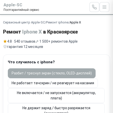
Apple-SC
Постгарантийный сервис
Сервисный центр Apple-SC
/
Ремонт iphone
/
Apple X
Ремонт
Iphone X
в Красноярске
4.8 · 540 отзывов
1 500+ ремонтов Apple
гарантия 12 месяцев
Что случилось с iphone?
Разбит / треснул экран (стекло, OLED-дисплей)
Не работает тачскрин / не реагирует на касания
Не включается / не запускается (аккумулятор,
плата)
Не держит заряд / быстро разряжается