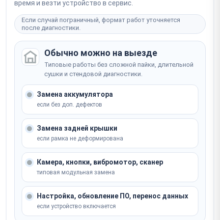
время и везти устройство в сервис.
Если случай пограничный, формат работ уточняется
после диагностики.
Обычно можно на выезде
Типовые работы без сложной пайки, длительной
сушки и стендовой диагностики.
Замена аккумулятора
если без доп. дефектов
Замена задней крышки
если рамка не деформирована
Камера, кнопки, вибромотор, сканер
типовая модульная замена
Настройка, обновление ПО, перенос данных
если устройство включается