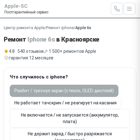
Apple-SC
Постгарантийный сервис
Центр ремонта Apple
/
Ремонт iphone
/
Apple 6s
Ремонт
Iphone 6s
в Красноярске
4.8 · 540 отзывов
1 500+ ремонтов Apple
гарантия 12 месяцев
Что случилось с iphone?
Разбит / треснул экран (стекло, OLED-дисплей)
Не работает тачскрин / не реагирует на касания
Не включается / не запускается (аккумулятор,
плата)
Не держит заряд / быстро разряжается