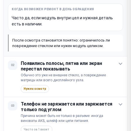
Часто да, если модуль внутри цел и нужная деталь
есть в наличии.
После осмотра становится понятно: ограничилось ли
повреждение стеклом или нужен модуль целиком.
Появились полосы, пятна или экран
02
перестал показывать
Обычно это уже не внешнее стекло, а повреждение
матрицы или всего дисплейного узла.
Нужен осмотр
Телефон не заряжается или заряжается
03
только под углом
Причина может быть не только в разъеме: иногда
виноваты АКБ, шлейф или цепи питания.
Часто за 1 визит