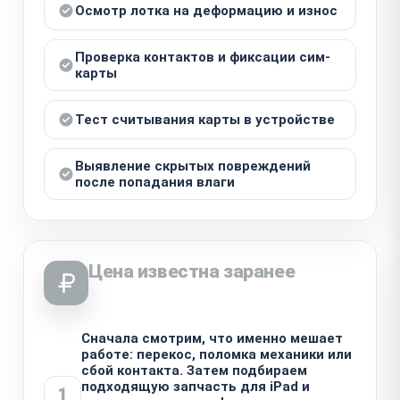
Осмотр лотка на деформацию и износ
Проверка контактов и фиксации сим-
карты
Тест считывания карты в устройстве
Выявление скрытых повреждений
после попадания влаги
Цена известна заранее
Сначала смотрим, что именно мешает
работе: перекос, поломка механики или
сбой контакта. Затем подбираем
подходящую запчасть для iPad и
1