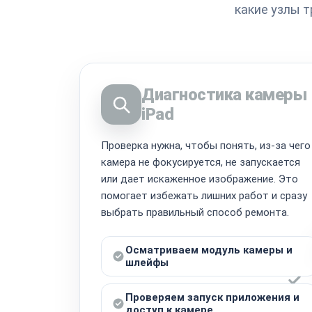
какие узлы 
Диагностика камеры
iPad
Проверка нужна, чтобы понять, из-за чего
камера не фокусируется, не запускается
или дает искаженное изображение. Это
помогает избежать лишних работ и сразу
выбрать правильный способ ремонта.
Осматриваем модуль камеры и
шлейфы
Проверяем запуск приложения и
доступ к камере