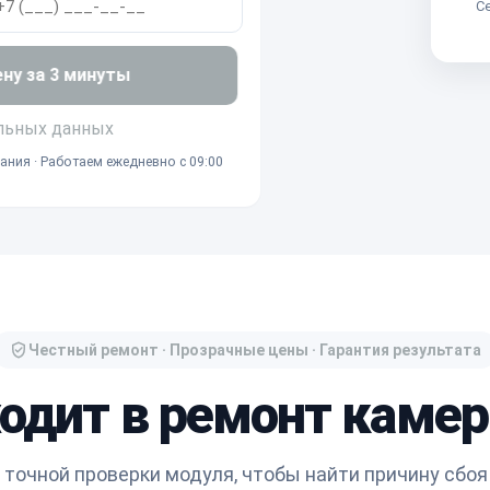
Се
ену за 3 минуты
льных данных
ания · Работаем ежедневно с 09:00
Честный ремонт · Прозрачные цены · Гарантия результата
ходит в ремонт камер
точной проверки модуля, чтобы найти причину сбоя