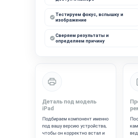
Тестируем фокус, вспышку и
изображение
Сверяем результаты и
определяем причину
Деталь под модель
Пр
iPad
ре
Подбираем компонент именно
Пос
под вашу версию устройства,
кам
чтобы он корректно встал и
вед