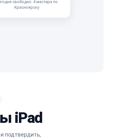
годня свободно: 4 мастера по
Красноярску
ы iPad
 и подтвердить,