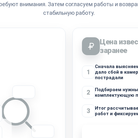
требуют внимания. Затем согласуем работы и возвр
стабильную работу.
Цена изве
заранее
Сначала выясняем
1
дало сбой в камер
пострадали
Подбираем нужны
2
комплектующую п
Итог рассчитывае
3
работ и фиксируе
Узнать стоимость 