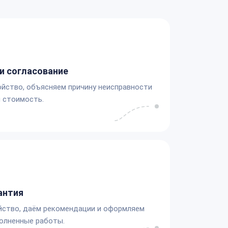
и согласование
йство, объясняем причину неисправности
 стоимость.
антия
йство, даём рекомендации и оформляем
олненные работы.