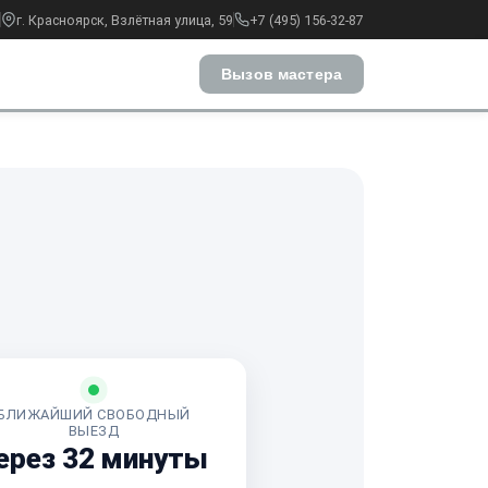
г. Красноярск, Взлётная улица, 59
+7 (495) 156-32-87
Вызов мастера
БЛИЖАЙШИЙ СВОБОДНЫЙ
ВЫЕЗД
ерез 32 минуты