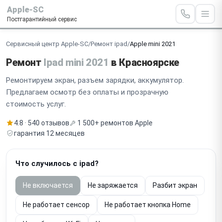
Apple-SC
Постгарантийный сервис
Сервисный центр Apple-SC
/
Ремонт ipad
/
Apple mini 2021
Ремонт
Ipad mini 2021
в Красноярске
Ремонтируем экран, разъем зарядки, аккумулятор.
Предлагаем осмотр без оплаты и прозрачную
стоимость услуг.
4.8 · 540 отзывов
1 500+ ремонтов Apple
гарантия 12 месяцев
Что случилось с ipad?
Не включается
Не заряжается
Разбит экран
Не работает сенсор
Не работает кнопка Home