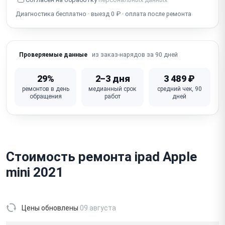
Диагностика бесплатно · выезд 0 ₽ · оплата после ремонта
из заказ-нарядов за 90 дней
Проверяемые данные
29%
2–3 дня
3 489 ₽
ремонтов в день
медианный срок
средний чек, 90
обращения
работ
дней
Стоимость ремонта ipad Apple
mini 2021
Цены обновлены
09 августа