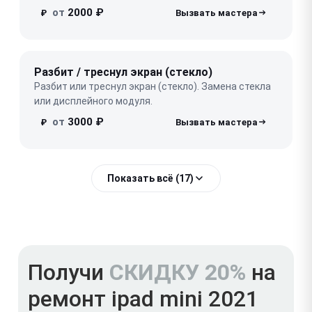
от
2000 ₽
₽
Разбит / треснул экран (стекло)
Разбит или треснул экран (стекло). Замена стекла
или дисплейного модуля.
от
3000 ₽
₽
Показать всё (17)
Получи
СКИДКУ 20%
на
ремонт ipad mini 2021