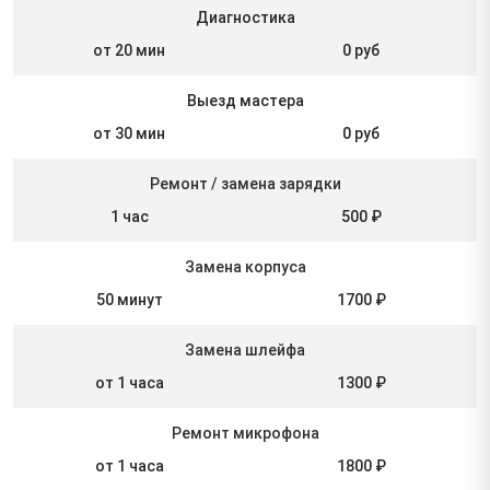
Диагностика
от 20 мин
0 руб
Выезд мастера
от 30 мин
0 руб
Ремонт / замена зарядки
1 час
500 ₽
Замена корпуса
50 минут
1700 ₽
Замена шлейфа
от 1 часа
1300 ₽
Ремонт микрофона
от 1 часа
1800 ₽