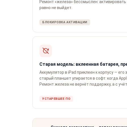
Ремонт «железа» бессмыслен: активировать 
равно не выйдет.
БЛОКИРОВКА АКТИВАЦИИ
Старая модель: вклеенная батарея, п
Аккумулятор в iPad приклеен к корпусу — ег
старый планшет упирается в софт: когда Ap
Ремонт железа не вернёт поддержку, а с учё
УСТАРЕВШЕЕ ПО