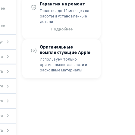
Гарантия на ремонт
Гарантия до 12 месяцев на
работы и установленные
детали
Подробнее
уг
Оригинальные
комплектующие Apple
ги
Используем только
оригинальные запчасти и
расходные материалы
га
ги
га
ги
га