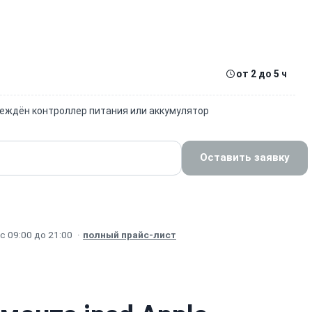
от 2 до 5 ч
реждён контроллер питания или аккумулятор
Оставить заявку
с 09:00 до 21:00
·
полный прайс-лист