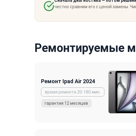
Сначала диагностика — потом решени
честно сравним его с ценой замены. Ч
Ремонтируемые мо
Ремонт Ipad Air 2024