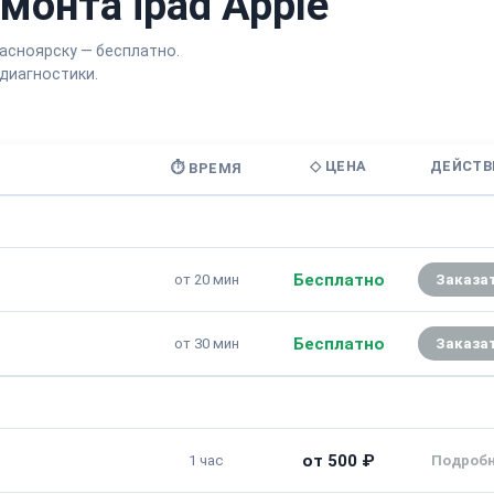
монта ipad Apple
асноярску — бесплатно.
диагностики.
◇ ЦЕНА
ДЕЙСТВ
⏱ ВРЕМЯ
Бесплатно
от 20 мин
Заказа
Бесплатно
от 30 мин
Заказа
от 500 ₽
1 час